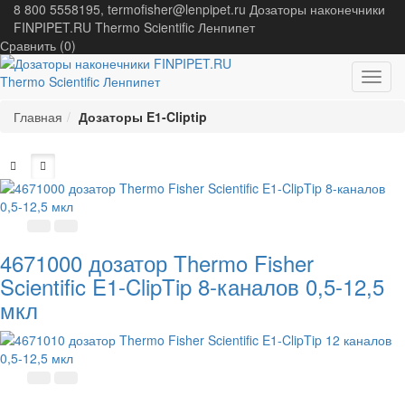
8 800 5558195, termofisher@lenpipet.ru
Дозаторы наконечники
FINPIPET.RU Thermo Scientific Ленпипет
Сравнить (
0
)
Toggl
navig
Главная
Дозаторы E1-Cliptip
4671000 дозатор Thermo Fisher
Scientific E1-ClipTip 8-каналов 0,5-12,5
мкл